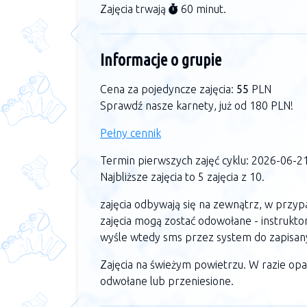
Zajęcia trwają
60 minut.
Informacje o grupie
Cena za pojedyncze zajęcia:
55
PLN
Sprawdź nasze karnety, już od 180 PLN!
Pełny cennik
Termin pierwszych zajęć cyklu: 2026-06-2
Najbliższe zajęcia to 5 zajęcia z 10.
zajęcia odbywają się na zewnątrz, w przy
zajęcia mogą zostać odowołane - instrukto
wyśle wtedy sms przez system do zapisan
Zajęcia na świeżym powietrzu. W razie op
odwołane lub przeniesione.