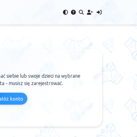
sać siebie lub swoje dzieci na wybrane
nta - musisz się zarejestrować.
łóż konto