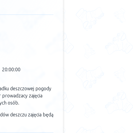
1 20:00:00
padku deszczowej pogody
r prowadzacy zajęcia
ych osób.
adów deszczu zajęcia będą