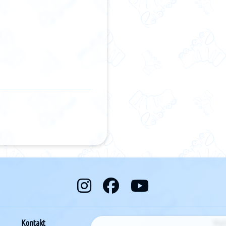
Kontakt
Waż