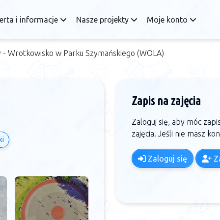
erta i informacje
Nasze projekty
Moje konto
y - Wrotkowisko w Parku Szymańskiego (WOLA)
Zapis na zajęcia
Zaloguj się, aby móc zapi
zajęcia. Jeśli nie masz ko
ki
Zaloguj się
Za