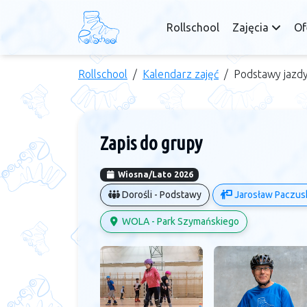
Rollschool
Zajęcia
Of
Rollschool
Kalendarz zajęć
Podstawy jazd
Zapis do grupy
Wiosna/Lato 2026
Dorośli - Podstawy
Jarosław Paczus
WOLA - Park Szymańskiego